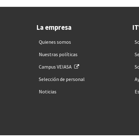
La empresa
IT
Quienes somos
S
Nuestras políticas
Se
Campus VEIASA
So
Selección de personal
A
Noticias
E