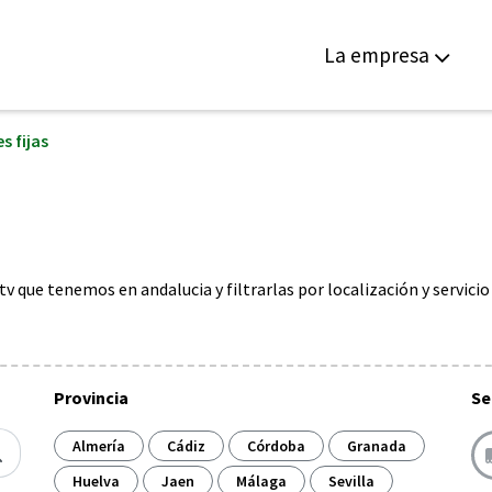
La empresa
s fijas
tv que tenemos en andalucia y filtrarlas por localización y servici
Provincia
Se
Almería
Cádiz
Córdoba
Granada
Huelva
Jaen
Málaga
Sevilla