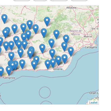
Leaflet