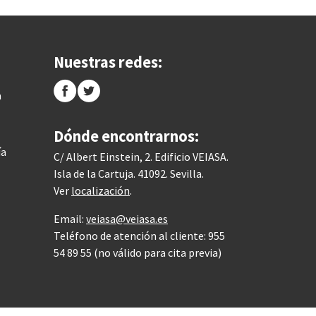
Nuestras redes:
a
Dónde encontrarnos:
ía
C/ Albert Einstein, 2. Edificio VEIASA.
Isla de la Cartuja. 41092. Sevilla.
Ver
localización
.
Email:
veiasa@veiasa.es
Teléfono de atención al cliente: 955
54 89 55 (no válido para cita previa)