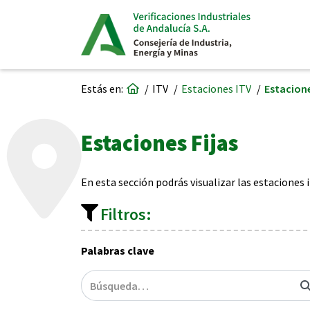
Ir a página de inicio
Estás en:
ITV
Estaciones ITV
Estacione
Estaciones Fijas
En esta sección podrás visualizar las estaciones i
Filtros:
Palabras clave