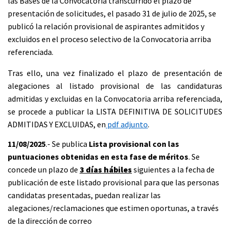
las Bases de la Convocatoria transcurrido el plazo de
presentación de solicitudes, el pasado 31 de julio de 2025, se
publicó la relación provisional de aspirantes admitidos y
excluidos en el proceso selectivo de la Convocatoria arriba
referenciada.
Tras ello, una vez finalizado el plazo de presentación de
alegaciones al listado provisional de las candidaturas
admitidas y excluidas en la Convocatoria arriba referenciada,
se procede a publicar la LISTA DEFINITIVA DE SOLICITUDES
ADMITIDAS Y EXCLUIDAS, en
pdf adjunto
.
11/08/2025
.- Se publica
Lista provisional con las
puntuaciones obtenidas en esta fase de méritos
. Se
concede un plazo de
3 días hábiles
siguientes a la fecha de
publicación de este listado provisional para que las personas
candidatas presentadas, puedan realizar las
alegaciones/reclamaciones que estimen oportunas, a través
de la dirección de correo