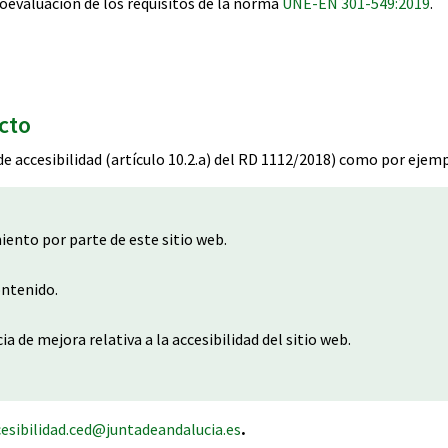
oevaluación de los requisitos de la norma
UNE-EN 301-549:2019
.
cto
e accesibilidad (artículo 10.2.a) del RD 1112/2018) como por ejemp
ento por parte de este sitio web.
ontenido.
 de mejora relativa a la accesibilidad del sitio web.
cesibilidad.ced@juntadeandalucia.es
.