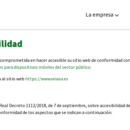
La empresa
ilidad
tá comprometida en hacer accesible su sitio web de conformidad co
es para dispositivos móviles del sector público.
a al sitio web
https://www.veiasa.es
eal Decreto 1112/2018, de 7 de septiembre, sobre accesibilidad de 
conformidad de los aspectos que se indican a continuación.