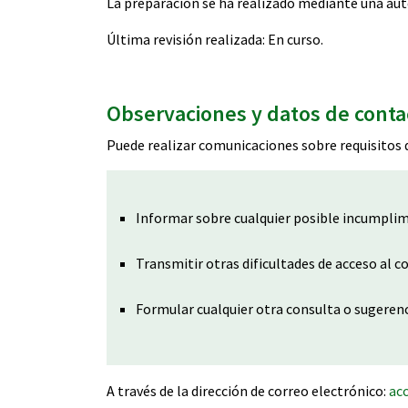
La preparación se ha realizado mediante una aut
Última revisión realizada: En curso.
Observaciones y datos de conta
Puede realizar comunicaciones sobre requisitos d
Informar sobre cualquier posible incumplimi
Transmitir otras dificultades de acceso al c
Formular cualquier otra consulta o sugerencia
A través de la dirección de correo electrónico:
ac