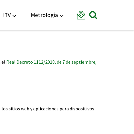
Formular
ITV
Metrología
Mostrar bu
n el
Real Decreto 1112/2018, de 7 de septiembre,
los sitios web y aplicaciones para dispositivos