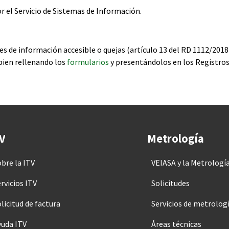
r el Servicio de Sistemas de Información.
es de información accesible o quejas (artículo 13 del RD 1112/2018)
bien rellenando los
formularios
y presentándolos en los Registro
V
Metrología
obre la ITV
VEIASA y la Metrologí
rvicios ITV
Solicitudes
licitud de factura
Servicios de metrolog
yuda ITV
Áreas técnicas