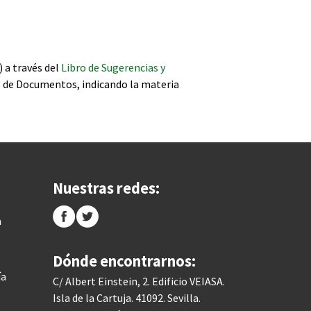
 a través del
Libro de Sugerencias y
s de Documentos, indicando la materia
Nuestras redes:
a
Dónde encontrarnos:
ía
C/ Albert Einstein, 2. Edificio VEIASA.
Isla de la Cartuja. 41092. Sevilla.