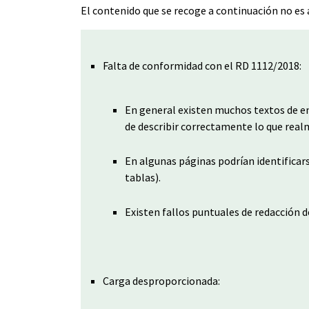
El contenido que se recoge a continuación no es a
Falta de conformidad con el RD 1112/2018:
En general existen muchos textos de e
de describir correctamente lo que real
En algunas páginas podrían identificar
tablas).
Existen fallos puntuales de redacción 
Carga desproporcionada: