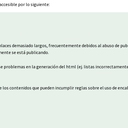
ccesible por lo siguiente:
nlaces demasiado largos, frecuentemente debidos al abuso de pub
mente se está publicando.
se problemas en la generación del html (ej. listas incorrectament
de los contenidos que pueden incumplir reglas sobre el uso de enc