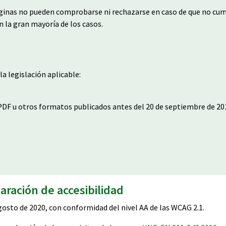
ginas no pueden comprobarse ni rechazarse en caso de que no cump
n la gran mayoría de los casos.
a legislación aplicable:
 PDF u otros formatos publicados antes del 20 de septiembre de 20
aración de accesibilidad
gosto de 2020, con conformidad del nivel AA de las WCAG 2.1.