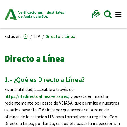
Formu
Mostr
Me
Ir a página de inicio
Estás en:
ITV
Directo a Línea
Directo a Línea
1.- ¿Qué es Directo a Línea?
Es una utilidad, accesible a través de
https://itvdirectoalinea.veiasa.es/
y puesta en marcha
recientemente por parte de VEIASA, que permite a nuestros
usuarios pasar la ITV sin tener que acceder a la zona de
oficinas de la estación ITV para formalizar su registro. Con
Directo a Línea, por tanto, es posible pasar la inspección sin