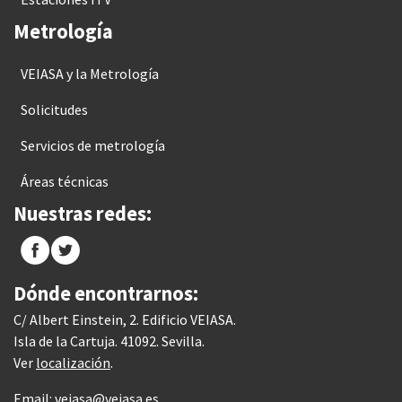
Metrología
VEIASA y la Metrología
Solicitudes
Servicios de metrología
Áreas técnicas
Nuestras redes:
Dónde encontrarnos:
C/ Albert Einstein, 2. Edificio VEIASA.
Isla de la Cartuja. 41092. Sevilla.
Ver
localización
.
Email:
veiasa@veiasa.es