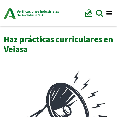
Formu
Mostr
Me
Haz prácticas curriculares en
Veiasa