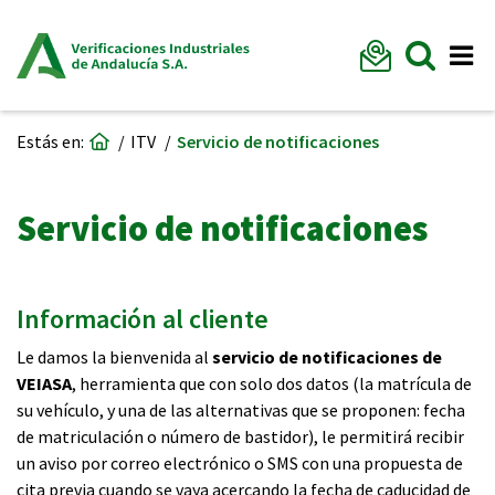
Formu
Mostr
Me
Ir a página de inicio
Estás en:
ITV
Servicio de notificaciones
Servicio de notificaciones
Información al cliente
Le damos la bienvenida al
servicio de notificaciones de
VEIASA
, herramienta que con solo dos datos (la matrícula de
su vehículo, y una de las alternativas que se proponen: fecha
de matriculación o número de bastidor), le permitirá recibir
un aviso por correo electrónico o SMS con una propuesta de
cita previa cuando se vaya acercando la fecha de caducidad de