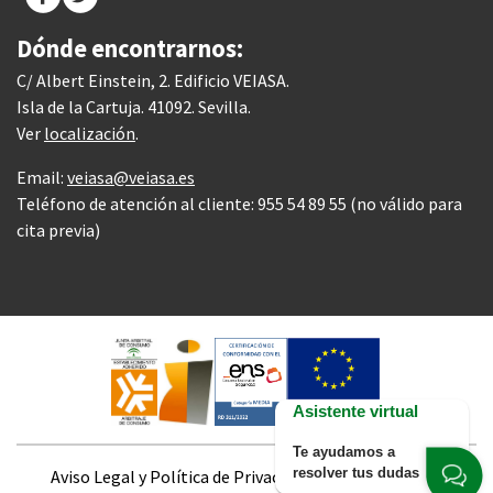
Dónde encontrarnos:
C/ Albert Einstein, 2. Edificio VEIASA.
Isla de la Cartuja. 41092. Sevilla.
Ver
localización
.
Email:
veiasa@veiasa.es
Teléfono de atención al cliente: 955 54 89 55 (no válido para
cita previa)
Asistente virtual
Te ayudamos a
resolver tus dudas
Aviso Legal y Política de Privacidad
Accesibilidad