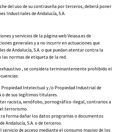
che del uso de su contraseña por terceros, deberá poner
es Industriales de Andalucía, S.A.
ones y servicios de la página web Veiasa.es de
ciones generales y a no incurrir en actuaciones que
les de Andalucía, S.A. o que puedan atentar contra la
 las normas de etiqueta de la red.
exhaustivo , se considera terminantemente prohibido el
ecuencias:
 Propiedad Intelectual y /o Propiedad Industrial de
A o de sus legítimos titulares.
er racista, xenófobo, pornográfico-ilegal, contrarios a
el terrorismo.
er otra forma dañar los datos programas o documentos
de Andalucía, S.A. o de terceros.
al servicio de acceso mediante el consumo masivo de los