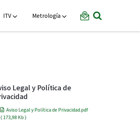
Formular
ITV
Metrología
Mostrar bu
viso Legal y Política de
rivacidad
Aviso Legal y Política de Privacidad.pdf
( 173,98 Kb )