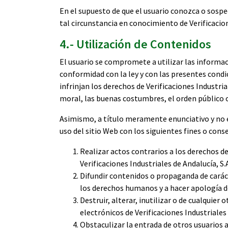
En el supuesto de que el usuario conozca o sospe
tal circunstancia en conocimiento de Verificacion
4.- Utilización de Contenidos
El usuario se compromete a utilizar las informaci
conformidad con la ley y con las presentes condi
infrinjan los derechos de Verificaciones Industria
moral, las buenas costumbres, el orden público o
Asimismo, a título meramente enunciativo y no 
uso del sitio Web con los siguientes fines o cons
Realizar actos contrarios a los derechos de
Verificaciones Industriales de Andalucía, S.
Difundir contenidos o propaganda de caráct
los derechos humanos y a hacer apología d
Destruir, alterar, inutilizar o de cualqui
electrónicos de Verificaciones Industriales 
Obstaculizar la entrada de otros usuarios 