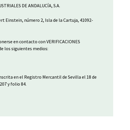
USTRIALES DE ANDALUCÍA, S.A.
rt Einstein, número 2, Isla de la Cartuja, 41092-
ponerse en contacto con VERIFICACIONES
e los siguientes medios:
nscrita en el Registro Mercantil de Sevilla el 18 de
07 y folio 84.