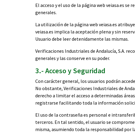
El acceso y el uso de la página web veiasa.es se 
generales.
La utilización de la página web veiasa.es atribuy
veiasa.es implica la aceptación plena y sin reser
Usuario debe leer detenidamente las mismas.
Verificaciones Industriales de Andalucía, S.A. r
generales y las conserve en su poder.
3.- Acceso y Seguridad
Con carácter general, los usuarios podrán acceder
No obstante, Verificaciones Industriales de Andalu
derecho a limitar el acceso a determinadas áreas 
registrarse facilitando toda la información solic
El uso de la contraseña es personal e intransferi
terceros. En tal sentido, el usuario se comprome
misma, asumiendo toda la responsabilidad por las