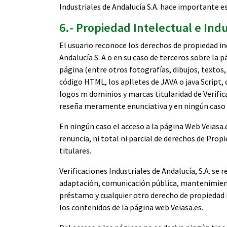
Industriales de Andalucía S.A. hace importante es
6.- Propiedad Intelectual e Indu
El usuario reconoce los derechos de propiedad ind
Andalucía S. A o en su caso de terceros sobre la 
página (entre otros fotografías, dibujos, textos, 
código HTML, los aplletes de JAVA o java Script,
logos m dominios y marcas titularidad de Verifica
reseña meramente enunciativa y en ningún caso 
En ningún caso el acceso a la página Web Veiasa.e
renuncia, ni total ni parcial de derechos de Prop
titulares.
Verificaciones Industriales de Andalucía, S.A. se
adaptación, comunicación pública, mantenimiento 
préstamo y cualquier otro derecho de propiedad 
los contenidos de la página web Veiasa.es.