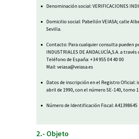
Denominación social: VERIFICACIONES IND
Domicilio social: Pabellón VEIASA; calle Albe
Sevilla.
Contacto: Para cualquier consulta pueden 
INDUSTRIALES DE ANDALUCÍA,S.A. a través d
Teléfono de España: +34 955 04 40 00
Mail: veiasa@veiasa.es
Datos de inscripción en el Registro Oficial: i
abril de 1990, con el número SE-140, tomo 12
Número de Identificación Fiscal: A41398645
2.- Objeto