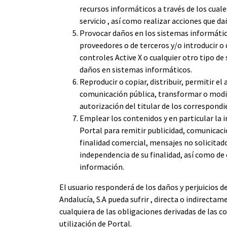
recursos informáticos a través de los cuales
servicio , así como realizar acciones que 
Provocar daños en los sistemas informáticos
proveedores o de terceros y/o introducir o
controles Active X o cualquier otro tipo de
daños en sistemas informáticos.
Reproducir o copiar, distribuir, permitir el
comunicación pública, transformar o modif
autorización del titular de los correspond
Emplear los contenidos y en particular la i
Portal para remitir publicidad, comunicacio
finalidad comercial, mensajes no solicitado
independencia de su finalidad, así como de
información.
El usuario responderá de los daños y perjuicios d
Andalucía, S.A pueda sufrir , directa o indirect
cualquiera de las obligaciones derivadas de las co
utilización de Portal.