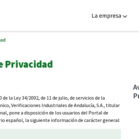
La empresa
dad
de Privacidad
A
P
de la Ley 34/2002, de 11 de julio, de servicios de la
co, Verificaciones Industriales de Andalucía, S.A., titular
nal, pone a disposición de los usuarios del Portal de
rio español, la siguiente información de carácter general: