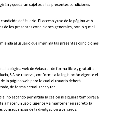
regirán y quedarán sujetos a las presentes condiciones
e condición de Usuario. El acceso y uso de la página web
vas de las presentes condiciones generales, por lo que el
ecomienda al usuario que imprima las presentes condiciones
 a la página web de Veiasa.es de forma libre y gratuita.
cía, S.A. se reserva , conforme a la legislación vigente el
de la página web para lo cual el usuario deberá
itada, de forma actualizada y real.
ble, no estando permitida la cesión ni siquiera temporal a
te a hacer un uso diligente y a mantener en secreto la
 consecuencias de la divulgación a terceros.