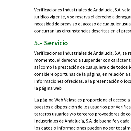
Verificaciones Industriales de Andalucía, S.A. 
jurídico vigente, y se reserva el derecho a dene
necesidad de preaviso el acceso de cualquier usu
concurran las circunstancias descritas en el pres
5.- Servicio
Verificaciones Industriales de Andalucía, S.A, se r
momento, el derecho a suspender con carácter te
así como la prestación de cualquiera o de todos 
considere oportunas de la página, en relación a su
informaciones ofrecidas, a la presentación o loca
la página web.
La página Web Veiasa.es proporciona el acceso a
puestos a disposición de los usuarios por Verifica
terceros usuarios y/o terceros proveedores de co
Industriales de Andalucía, S.A. de buena fe y dad
los datos o informaciones pueden no ser totalmen