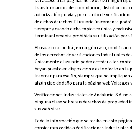
Del acceso a las páginas no se deriva ningún tipo
transformación, descompilación, distribución o 
autorización previa y por escrito de Verificaciones
de dichos derechos. El usuario únicamente podrá 
siempre y cuando dicha copia sea única y exclus
terminantemente prohibida su utilización para f
El usuario no podrá , en ningún caso, modificar o 
de los derechos de Verificaciones Industriales de 
Únicamente el usuario podrá acceder a los cont
hayan puesto en disposición a este efecto en la 
Internet para ese fin, siempre que no impliquen 
algún tipo de daño para la página web Veiasa.es y
Verificaciones Industriales de Andalucía, S.A. no
ninguna clase sobre sus derechos de propiedad i
sus web sites.
Toda la información que se reciba en esta página
considerará cedida a Verificaciones Industriales 