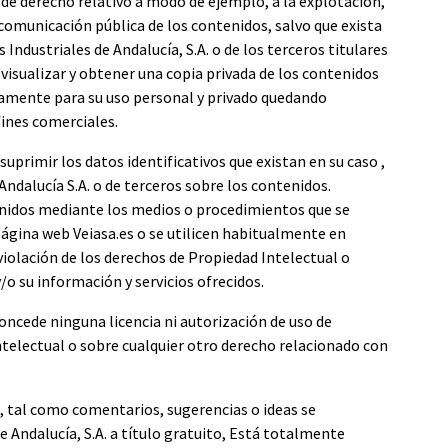
 de derecho relativo a modo de ejemplo, a la explotación,
comunicación pública de los contenidos, salvo que exista
 Industriales de Andalucía, S.A. o de los terceros titulares
visualizar y obtener una copia privada de los contenidos
ivamente para su uso personal y privado quedando
ines comerciales.
suprimir los datos identificativos que existan en su caso ,
Andalucía S.A. o de terceros sobre los contenidos.
enidos mediante los medios o procedimientos que se
página web Veiasa.es o se utilicen habitualmente en
violación de los derechos de Propiedad Intelectual o
/o su información y servicios ofrecidos.
 concede ninguna licencia ni autorización de uso de
ntelectual o sobre cualquier otro derecho relacionado con
, tal como comentarios, sugerencias o ideas se
de Andalucía, S.A. a título gratuito, Está totalmente