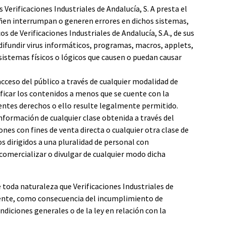
 Verificaciones Industriales de Andalucía, S. A presta el
dañen interrumpan o generen errores en dichos sistemas,
 de Verificaciones Industriales de Andalucía, S.A., de sus
 difundir virus informáticos, programas, macros, applets,
 sistemas físicos o lógicos que causen o puedan causar
 acceso del público a través de cualquier modalidad de
icar los contenidos a menos que se cuente con la
ientes derechos o ello resulte legalmente permitido.
nformación de cualquier clase obtenida a través del
nes con fines de venta directa o cualquier otra clase de
s dirigidos a una pluralidad de personal con
 comercializar o divulgar de cualquier modo dicha
e toda naturaleza que Verificaciones Industriales de
amente, como consecuencia del incumplimiento de
ndiciones generales o de la ley en relación con la