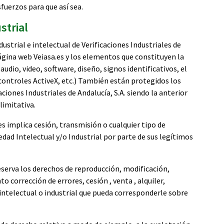
fuerzos para que así sea.
strial
ustrial e intelectual de Verificaciones Industriales de
página web Veiasa.es y los elementos que constituyen la
audio, video, software, diseño, signos identificativos, el
 controles ActiveX, etc.) También están protegidos los
ciones Industriales de Andalucía, S.A. siendo la anterior
limitativa.
s implica cesión, transmisión o cualquier tipo de
iedad Intelectual y/o Industrial por parte de sus legítimos
 reserva los derechos de reproducción, modificación,
corrección de errores, cesión , venta , alquiler,
intelectual o industrial que pueda corresponderle sobre