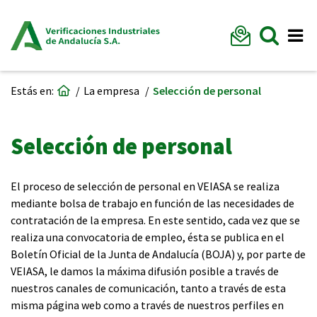
Formu
Mostr
Me
Ir a página de inicio
Estás en:
La empresa
Selección de personal
Selección de personal
El proceso de selección de personal en VEIASA se realiza
mediante bolsa de trabajo en función de las necesidades de
contratación de la empresa. En este sentido, cada vez que se
realiza una convocatoria de empleo, ésta se publica en el
Boletín Oficial de la Junta de Andalucía (BOJA) y, por parte de
VEIASA, le damos la máxima difusión posible a través de
nuestros canales de comunicación, tanto a través de esta
misma página web como a través de nuestros perfiles en