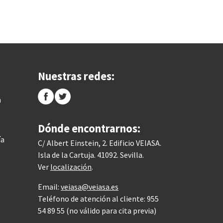
Nuestras redes:
a
Dónde encontrarnos:
ía
C/ Albert Einstein, 2. Edificio VEIASA.
Isla de la Cartuja. 41092. Sevilla.
Ver
localización
.
Email:
veiasa@veiasa.es
Teléfono de atención al cliente: 955
54 89 55 (no válido para cita previa)