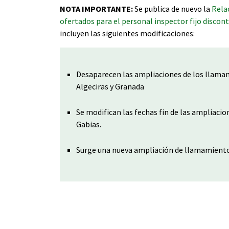
NOTA IMPORTANTE:
Se publica de nuevo la
Relac
ofertados para el personal inspector fijo discon
incluyen las siguientes modificaciones:
Desaparecen las ampliaciones de los llamam
Algeciras y Granada
Se modifican las fechas fin de las ampliaci
Gabias.
Surge una nueva ampliación de llamamiento 