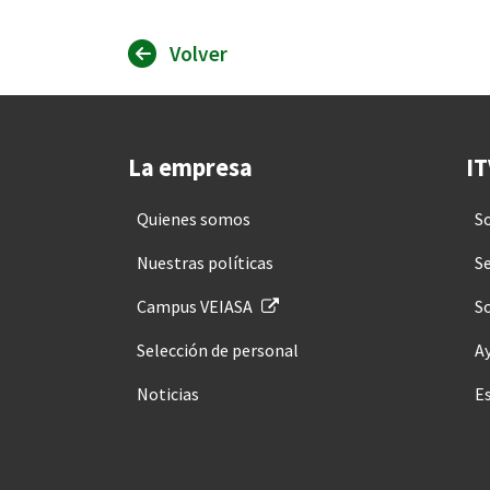
Volver
La empresa
IT
Quienes somos
S
Nuestras políticas
Se
Campus VEIASA
So
Selección de personal
A
Noticias
E