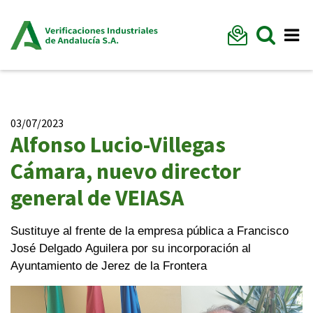
Formu
Mostr
Me
03/07/2023
Alfonso Lucio-Villegas
Cámara, nuevo director
general de VEIASA
Sustituye al frente de la empresa pública a Francisco
José Delgado Aguilera por su incorporación al
Ayuntamiento de Jerez de la Frontera