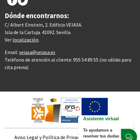
Dónde encontrarnos:
C/ Albert Einstein, 2. Edificio VEIASA.
Isla de la Cartuja. 41092. Sevilla.
Ver
localización
.
Email:
veiasa@veiasa.es
Teléfono de atención al cliente: 955 54 89 55 (no válido para
cita previa)
Asistente virtual
Te ayudamos a
resolver tus dudas
Aviso Legal y Política de Privacidad
Accesibilidad