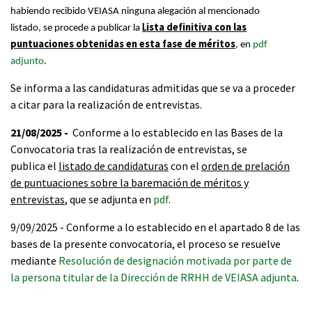
habiendo recibido VEIASA ninguna alegación al mencionado
ista definitiva con las
listado,
se procede a publicar la
L
puntuaciones obtenidas en esta fase de méritos
, en
pdf
adjunto
.
Se informa a las candidaturas admitidas que se va a proceder
a citar para la realización de entrevistas.
21/08/2025 -
Conforme a lo establecido en las Bases de la
Convocatoria tras la realización de entrevistas, se
publica el
listado de candidaturas
con el
orden de prelación
de puntuaciones sobre la baremación de méritos y
entrevistas
, que se adjunta en
pdf
.
9/09/2025 - Conforme a lo establecido en el apartado 8 de las
bases de la presente convocatoria, el proceso se resuelve
mediante
Resolución de designación motivada por parte de
la persona titular de la Dirección de RRHH de VEIASA adjunta
.