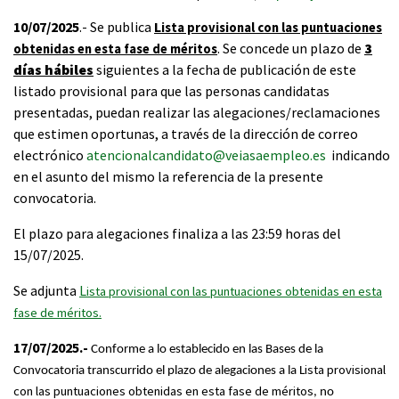
10/07/2025
.- Se publica
L
ista provisional con las puntuaciones
. Se concede un plazo de
3
obtenidas en esta fase de méritos
días hábiles
siguientes a la fecha de publicación de este
listado provisional para que las personas candidatas
presentadas, puedan realizar las alegaciones/reclamaciones
que estimen oportunas, a través de la dirección de correo
electrónico
atencionalcandidato@veiasaempleo.es
indicando
en el asunto del mismo la referencia de la presente
convocatoria.
El plazo para alegaciones finaliza a las 23:59 horas del
15/07/2025.
Se adjunta
L
i
sta provisional con las puntuaciones obtenidas en esta
fase de méritos.
17/07/2025.-
Conforme a lo establecido en las Bases de la
ista provisional
Convocatoria transcurrido el plazo de alegaciones a la L
con las puntuaciones obtenidas en esta fase de méritos
, no