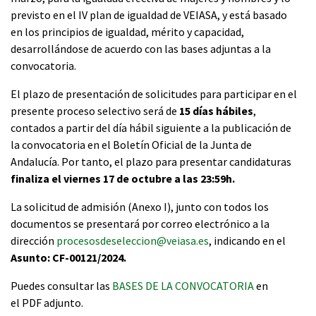
previsto en el IV plan de igualdad de VEIASA, y está basado
en los principios de igualdad, mérito y capacidad,
desarrollándose de acuerdo con las
bases
adjuntas a la
convocatoria.
El plazo de presentación de solicitudes para participar en el
presente proceso selectivo será de
15 días hábiles
,
contados a partir del día hábil siguiente a la publicación de
la convocatoria en el Boletín Oficial de la Junta de
Andalucía. Por tanto, el plazo para presentar candidaturas
finaliza el viernes 17 de octubre a las 23:59h.
La solicitud de admisión (Anexo I), junto con todos los
documentos se presentará por correo electrónico a la
dirección
procesosdeseleccion@veiasa.es
, indicando en el
Asunto: CF-00121/2024.
Puedes consultar las
BASES DE LA CONVOCATORIA
en
el PDF
adjunto.