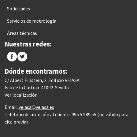
Solicitudes
Servicios de metrología
Áreas técnicas
Nuestras redes:
Dónde encontrarnos:
C/ Albert Einstein, 2. Edificio VEIASA.
Isla de la Cartuja. 41092. Sevilla.
Ver
localización
.
Email:
veiasa@veiasa.es
Teléfono de atención al cliente: 955 54 89 55 (no válido para
cita previa)