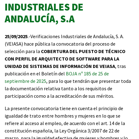
INDUSTRIALES DE
ANDALUCÍA, S.A
25/
​​​​​​09/2025
.-Verificaciones Industriales de Andalucía, S. A.
(VEIASA) hace pública la convocatoria del proceso de
selección para la
COBERTURA DEL PUESTO DE TÉCNICO
CON PERFIL DE ARQUITECTO DE SOFTWARE PARA LA
UNIDAD DE SISTEMAS DE INFORMACIÓN DE VEIASA
, tras
publicación en el Boletín del
BOJA nº 185 de 25 de
septiembre de 2025
, para lo que tendrán que presentar toda
la documentación relativa tanto a los requisitos de
participación como a la acreditación de sus méritos.
La presente convocatoria tiene en cuenta el principio de
igualdad de trato entre hombres y mujeres en lo que se
refiere al acceso al empleo, de acuerdo con el art. 14 de la
constitución española, la Ley Orgánica 3/2007 de 22 de
marzo, para la igualdad efectiva de mujeres y hombres y lo