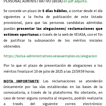
PERSONAL ADMINISTRATIVO (B03A)
en pdf adjunto
.
Se concede un plazo de
5 días hábiles
, a contar desde el día
siguientes a la fecha de publicación de este listado
provisional, para que las personas candidatas admitidas
puedan
presentar las alegaciones/ reclamaciones que
estimen oportunas
a través de la web de VEIASA, con el fin
de justificar la subsanación de los méritos iniciales
obtenidos.
https://bolsa-administrativos.veiasaempleo.es/alegacion
Por lo que el plazo de presentación de alegaciones a los
méritos finaliza el 10 de julio de 2025 a las 23:59:59 horas.
NOTA IMPORTANTE
: Las reclamaciones se atenderán
únicamente por las vías establecidas en las bases de la
convocatoria, a través de la plataforma. No obstante, en
caso de tener alguna consulta al respecto, podrán realizarla
a través del siguiente correo electrónico: