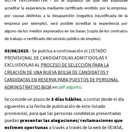
NOTA INFORMATIVA -
En el supuesto de que sea imposible
acreditar la experiencia mediante certificado emitido por la empresa,
por causas distintas a la desaparición (negativa injustificada de la
empresa por ejemplo), será posible acreditar la experiencia por
alguno de los medios expresados en las bases (copia de los contratos
de trabajo o certificado del servicio público de empleo).
03/06/2025
.- Se publica a continuación el LISTADO
PROVISIONAL DE CANDIDATOS/AS ADMITIDOS/AS Y
EXCLUIDOS/AS AL
PROCESO DE SELECCIÓN PARA LA
CREACIÓN DE UNA NUEVA BOLSA DE CANDIDATOS Y
CANDIDATAS EN RESERVA PARA PUESTOS DE PERSONAL
ADMINISTRATIVO B03A
en
pdf adjunto
.
Se concede un plazo de
5 días hábiles
, a contar desde el día
siguientes a la fecha de publicación de este listado
provisional, para que las personas candidatas presentadas
puedan
presentar las alegaciones/ reclamaciones que
estimen oportunas
a través a través de la web de VEIASA,