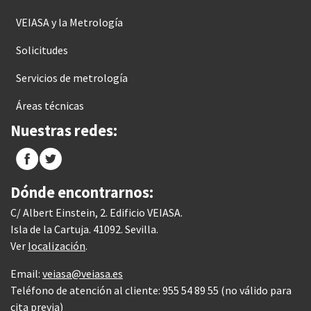
VEIASA y la Metrología
Solicitudes
Servicios de metrología
Áreas técnicas
Nuestras redes:
Dónde encontrarnos:
C/ Albert Einstein, 2. Edificio VEIASA.
Isla de la Cartuja. 41092. Sevilla.
Ver
localización
.
Email:
veiasa@veiasa.es
Teléfono de atención al cliente: 955 54 89 55 (no válido para
cita previa)