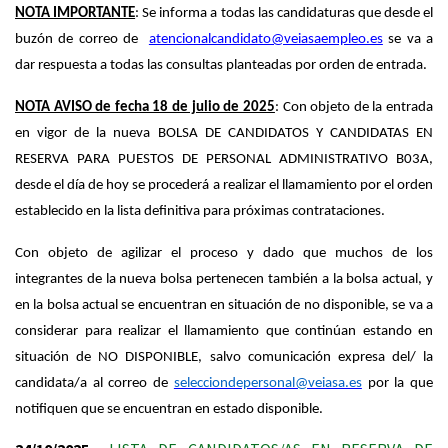
NOTA IMPORTANTE
: Se informa a todas las candidaturas que desde el
buzón de correo de
atencionalcandidato@veiasaempleo.es
se va a
dar respuesta a todas las consultas planteadas por orden de entrada.
NOTA AVISO de fecha 18 de julio de 2025
: Con objeto de la entrada
en vigor de la nueva BOLSA DE CANDIDATOS Y CANDIDATAS EN
RESERVA PARA PUESTOS DE PERSONAL ADMINISTRATIVO B03A,
desde el día de hoy se procederá a realizar el llamamiento por el orden
establecido en la lista definitiva para próximas contrataciones.
Con objeto de agilizar el proceso y dado que muchos de los
integrantes de la nueva bolsa pertenecen también a la bolsa actual, y
en la bolsa actual se encuentran en situación de no disponible, se va a
considerar para realizar el llamamiento que continúan estando en
situación de NO DISPONIBLE, salvo comunicación expresa del/ la
candidata/a al correo de
selecciondepersonal@veiasa.es
por la que
notifiquen que se encuentran en estado disponible.