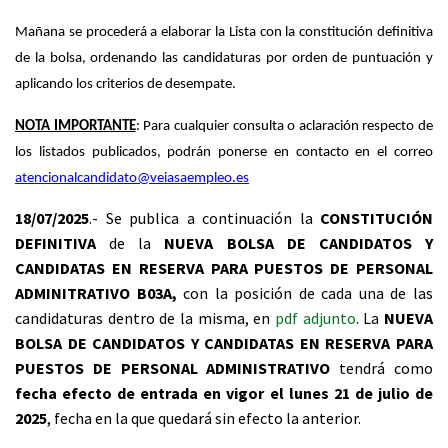
Mañana se procederá a elaborar la Lista con la constitución definitiva
de la bolsa, ordenando las candidaturas por orden de puntuación y
aplicando los criterios de desempate.
NOTA IMPORTANTE
: Para cualquier consulta o aclaración respecto de
los listados publicados, podrán ponerse en contacto en el correo
atencionalcandidato@veiasaempleo.es
18/07/2025
.- Se publica a continuación la
CONSTITUCIÓN
DEFINITIVA
de la
NUEVA BOLSA DE CANDIDATOS Y
CANDIDATAS EN RESERVA PARA PUESTOS DE PERSONAL
ADMINITRATIVO
B03A
,
con la posición de cada una de las
candidaturas dentro de la misma, en
pdf adjunto
. La
NUEVA
BOLSA
DE CANDIDATOS Y CANDIDATAS EN RESERVA PARA
PUESTOS DE PERSONAL ADMINISTRATIVO
tendrá como
fecha efecto de entrada en vigor el lunes 21 de julio de
2025
, fecha en la que quedará sin efecto la anterior.