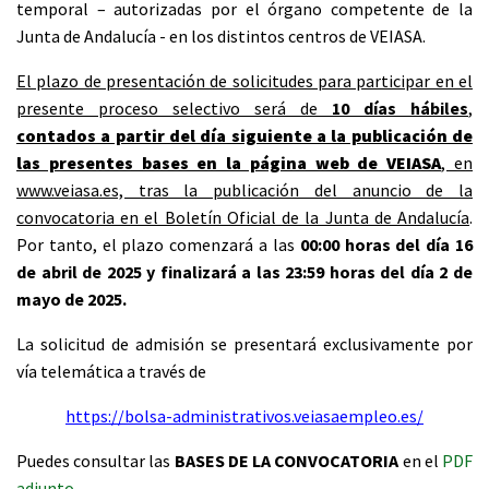
temporal – autorizadas por el órgano competente de la
Junta de Andalucía - en los distintos centros de VEIASA.
El plazo de presentación de solicitudes para participar en el
presente proceso selectivo será de
10 días hábiles
,
contados a partir del día siguiente a la publicación de
las presentes bases en la página web de VEIASA
, en
www.veiasa.es, tras la publicación del anuncio de la
convocatoria en el Boletín Oficial de la Junta de Andalucía
.
Por tanto, el plazo comenzará a las
00:00 horas del día 16
de abril de 2025 y finalizará a las 23:59 horas del día 2 de
mayo de 2025.
La solicitud de admisión se presentará exclusivamente por
vía telemática a través de
https://bolsa-administrativos.veiasaempleo.es/
Puedes consultar las
BASES DE LA CONVOCATORIA
en el
PDF
adjunto
.