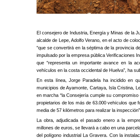
El consejero de Industria, Energía y Minas de la Ju
alcalde de Lepe, Adolfo Verano, en el acto de colo
“que se convertirá en la séptima de la provincia 
impulsado por la empresa pública Verificaciones In
que “representa un importante avance en la acce
vehículos en la costa occidental de Huelva”, ha su
En esta línea, Jorge Paradela ha incidido en q
municipios de Ayamonte, Cartaya, Isla Cristina, 
en marcha “la Consejería cumple su compromiso de
propietarios de los más de 63.000 vehículos que 
media de 57 kilómetros para realizar la inspección”
La obra, adjudicada el pasado enero a la emp
millones de euros, se llevará a cabo en una parce
del polígono industrial La Gravera. Con la instala