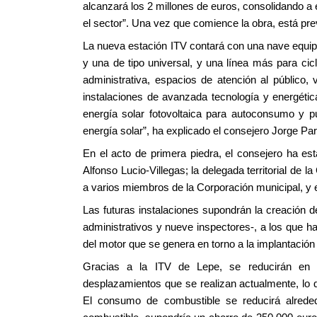
alcanzará los 2 millones de euros, consolidando a 
el sector”. Una vez que comience la obra, está pr
La nueva estación ITV contará con una nave equipa
y una de tipo universal, y una línea más para ci
administrativa, espacios de atención al público,
instalaciones de avanzada tecnología y energétic
energía solar fotovoltaica para autoconsumo y p
energía solar”, ha explicado el consejero Jorge Pa
En el acto de primera piedra, el consejero ha e
Alfonso Lucio-Villegas; la delegada territorial de 
a varios miembros de la Corporación municipal, y 
Las futuras instalaciones supondrán la creación d
administrativos y nueve inspectores-, a los que 
del motor que se genera en torno a la implantación
Gracias a la ITV de Lepe, se reducirán en 
desplazamientos que se realizan actualmente, lo 
El consumo de combustible se reducirá alrededo