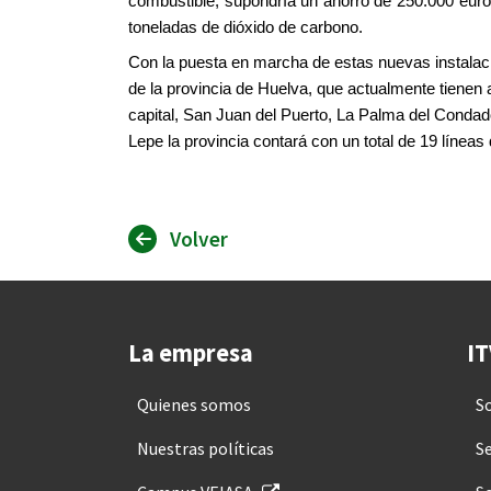
combustible, supondría un ahorro de 250.000 euro
toneladas de dióxido de carbono.
Con la puesta en marcha de estas nuevas instalaci
de la provincia de Huelva, que actualmente tienen 
capital, San Juan del Puerto, La Palma del Condad
Lepe la provincia contará con un total de 19 líneas
Volver
La empresa
IT
Quienes somos
S
Nuestras políticas
Se