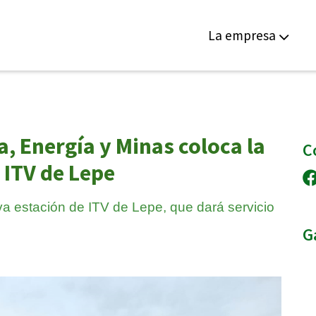
La empresa
a, Energía y Minas coloca la
C
 ITV de Lepe
eva estación de ITV de Lepe, que dará servicio
G