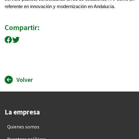
referente en innovación y modernización en Andalucía.
Compartir:
Compartir en Facebook
Compartir en Twitter
Volver
La empresa
Quienes somos
Nuestras políticas