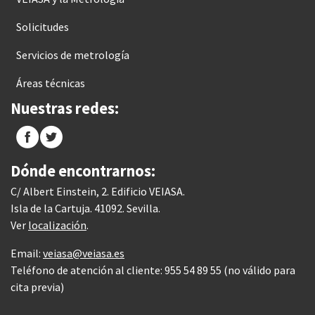
Solicitudes
Servicios de metrología
Áreas técnicas
Nuestras redes:
Dónde encontrarnos:
C/ Albert Einstein, 2. Edificio VEIASA.
Isla de la Cartuja. 41092. Sevilla.
Ver
localización
.
Email:
veiasa@veiasa.es
Teléfono de atención al cliente: 955 54 89 55 (no válido para
cita previa)