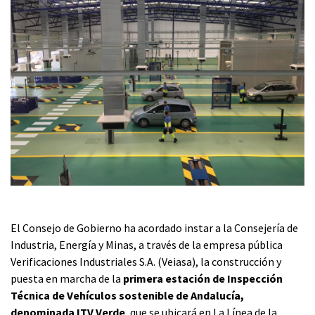
El Consejo de Gobierno ha acordado instar a la Consejería de
Industria, Energía y Minas, a través de la empresa pública
Verificaciones Industriales S.A. (Veiasa), la construcción y
puesta en marcha de la
primera estación de Inspección
Técnica de Vehículos sostenible de Andalucía,
denominada ITV Verde
, que se ubicará en La Línea de la