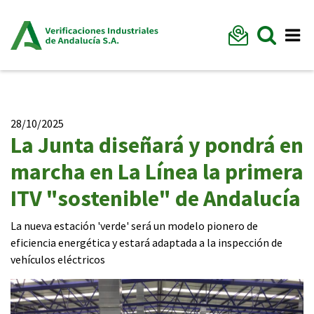
Formu
Mostr
Me
28/10/2025
La Junta diseñará y pondrá en
marcha en La Línea la primera
ITV "sostenible" de Andalucía
La nueva estación 'verde' será un modelo pionero de
eficiencia energética y estará adaptada a la inspección de
vehículos eléctricos