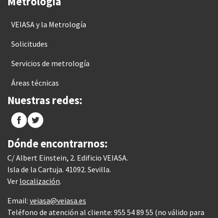
Metrología
VEIASA y la Metrología
Solicitudes
Servicios de metrología
Áreas técnicas
Nuestras redes:
Dónde encontrarnos:
C/ Albert Einstein, 2. Edificio VEIASA.
Isla de la Cartuja. 41092. Sevilla.
Ver
localización
.
Email:
veiasa@veiasa.es
Teléfono de atención al cliente: 955 54 89 55 (no válido para