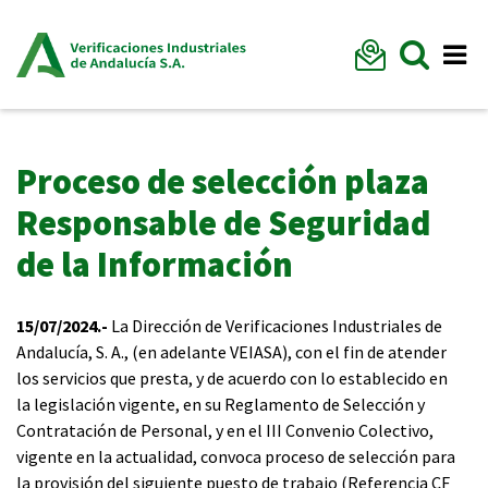
Formu
Mostr
Me
Proceso de selección plaza
Responsable de Seguridad
de la Información
15/07/2024.-
La Dirección de Verificaciones Industriales de
Andalucía, S. A., (en adelante VEIASA), con el fin de atender
los servicios que presta, y de acuerdo con lo establecido en
la legislación vigente, en su Reglamento de Selección y
Contratación de Personal, y en el III Convenio Colectivo,
vigente en la actualidad, convoca proceso de selección para
la provisión del siguiente puesto de trabajo (Referencia CF