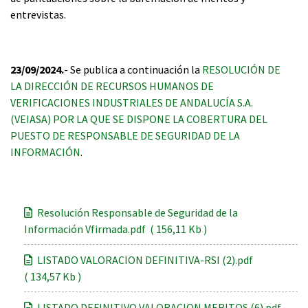
entrevistas.
23/09/2024.
- Se publica a continuación la
RESOLUCIÓN DE
LA DIRECCIÓN DE RECURSOS HUMANOS DE
VERIFICACIONES INDUSTRIALES DE ANDALUCÍA S.A.
(VEIASA) POR LA QUE SE DISPONE LA COBERTURA DEL
PUESTO DE RESPONSABLE DE SEGURIDAD DE LA
INFORMACIÓN
.
Resolución Responsable de Seguridad de la
Información Vfirmada.pdf ( 156,11 Kb )
LISTADO VALORACION DEFINITIVA-RSI (2).pdf
( 134,57 Kb )
LISTADO DEFINITIVO VALORACION MERITOS (6).pdf