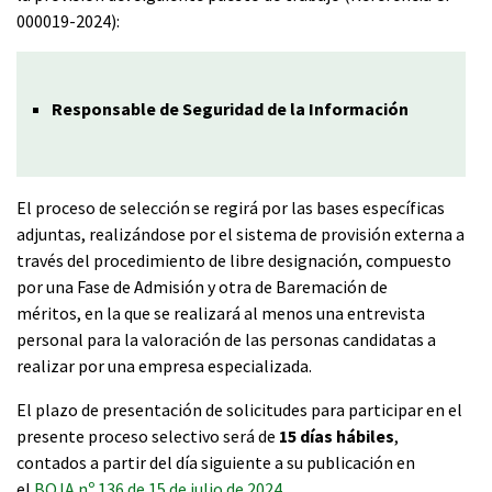
000019-2024):
Responsable de Seguridad de la Información
El proceso de selección se regirá por las bases específicas
adjuntas, realizándose por el sistema de provisión externa a
través del procedimiento de libre designación, compuesto
por una Fase de Admisión y otra de Baremación de
méritos, en la que se realizará al menos una entrevista
personal para la valoración de las personas candidatas a
realizar por una empresa especializada.
El plazo de presentación de solicitudes para participar en el
presente proceso selectivo será de
15 días hábiles
,
contados a partir del día siguiente a su publicación en
el
BOJA nº 136 de 15 de julio de 2024
.