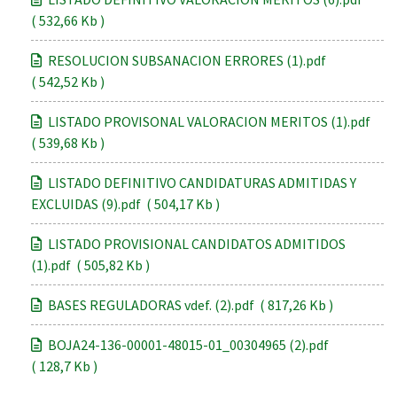
( 532,66 Kb )
RESOLUCION SUBSANACION ERRORES (1).pdf
( 542,52 Kb )
LISTADO PROVISONAL VALORACION MERITOS (1).pdf
( 539,68 Kb )
LISTADO DEFINITIVO CANDIDATURAS ADMITIDAS Y
EXCLUIDAS (9).pdf ( 504,17 Kb )
LISTADO PROVISIONAL CANDIDATOS ADMITIDOS
(1).pdf ( 505,82 Kb )
BASES REGULADORAS vdef. (2).pdf ( 817,26 Kb )
BOJA24-136-00001-48015-01_00304965 (2).pdf
( 128,7 Kb )