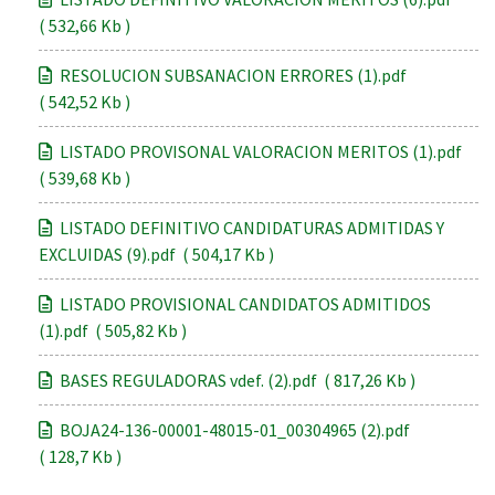
( 532,66 Kb )
RESOLUCION SUBSANACION ERRORES (1).pdf
( 542,52 Kb )
LISTADO PROVISONAL VALORACION MERITOS (1).pdf
( 539,68 Kb )
LISTADO DEFINITIVO CANDIDATURAS ADMITIDAS Y
EXCLUIDAS (9).pdf ( 504,17 Kb )
LISTADO PROVISIONAL CANDIDATOS ADMITIDOS
(1).pdf ( 505,82 Kb )
BASES REGULADORAS vdef. (2).pdf ( 817,26 Kb )
BOJA24-136-00001-48015-01_00304965 (2).pdf
( 128,7 Kb )