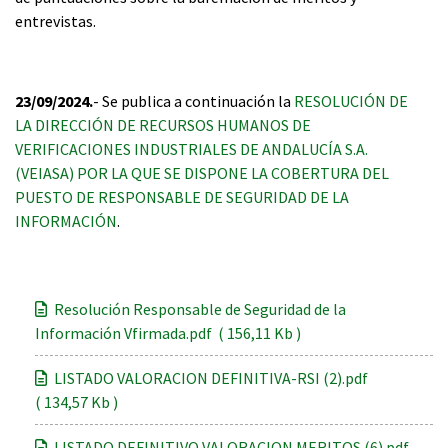
entrevistas.
23/09/2024.
- Se publica a continuación la
RESOLUCIÓN DE
LA DIRECCIÓN DE RECURSOS HUMANOS DE
VERIFICACIONES INDUSTRIALES DE ANDALUCÍA S.A.
(VEIASA) POR LA QUE SE DISPONE LA COBERTURA DEL
PUESTO DE RESPONSABLE DE SEGURIDAD DE LA
INFORMACIÓN
.
Resolución Responsable de Seguridad de la
Información Vfirmada.pdf ( 156,11 Kb )
LISTADO VALORACION DEFINITIVA-RSI (2).pdf
( 134,57 Kb )
LISTADO DEFINITIVO VALORACION MERITOS (6).pdf