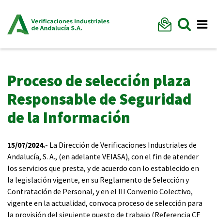
Formu
Mostr
Me
Proceso de selección plaza
Responsable de Seguridad
de la Información
15/07/2024.-
La Dirección de Verificaciones Industriales de
Andalucía, S. A., (en adelante VEIASA), con el fin de atender
los servicios que presta, y de acuerdo con lo establecido en
la legislación vigente, en su Reglamento de Selección y
Contratación de Personal, y en el III Convenio Colectivo,
vigente en la actualidad, convoca proceso de selección para
la provisión del siguiente puesto de trabajo (Referencia CF