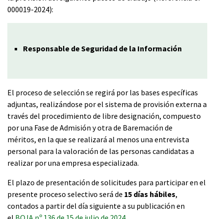
000019-2024):
Responsable de Seguridad de la Información
El proceso de selección se regirá por las bases específicas
adjuntas, realizándose por el sistema de provisión externa a
través del procedimiento de libre designación, compuesto
por una Fase de Admisión y otra de Baremación de
méritos, en la que se realizará al menos una entrevista
personal para la valoración de las personas candidatas a
realizar por una empresa especializada.
El plazo de presentación de solicitudes para participar en el
presente proceso selectivo será de
15 días hábiles
,
contados a partir del día siguiente a su publicación en
el
BOJA nº 136 de 15 de julio de 2024
.