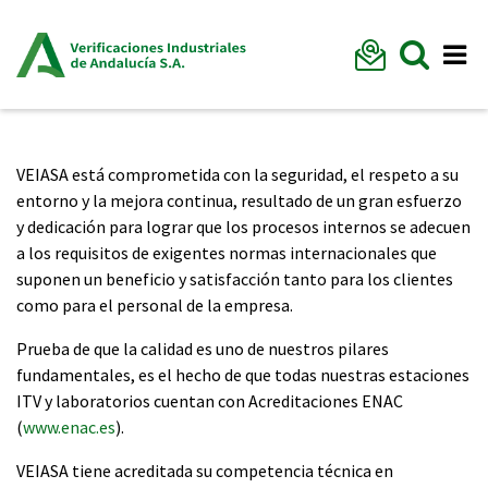
Formu
Mostr
Me
VEIASA está comprometida con la seguridad, el respeto a su
entorno y la mejora continua, resultado de un gran esfuerzo
y dedicación para lograr que los procesos internos se adecuen
a los requisitos de exigentes normas internacionales que
suponen un beneficio y satisfacción tanto para los clientes
como para el personal de la empresa.
Prueba de que la calidad es uno de nuestros pilares
fundamentales, es el hecho de que todas nuestras estaciones
ITV y laboratorios cuentan con Acreditaciones ENAC
(
www.enac.es
).
VEIASA tiene acreditada su competencia técnica en