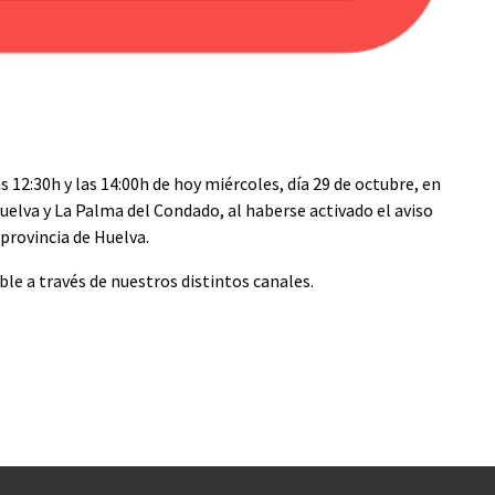
s 12:30h y las 14:00h de hoy miércoles, día 29 de octubre, en
Huelva y La Palma del Condado, al haberse activado el aviso
a provincia de Huelva.
le a través de nuestros distintos canales.