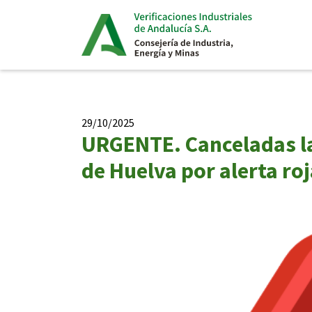
29/10/2025
URGENTE. Canceladas la
de Huelva por alerta ro