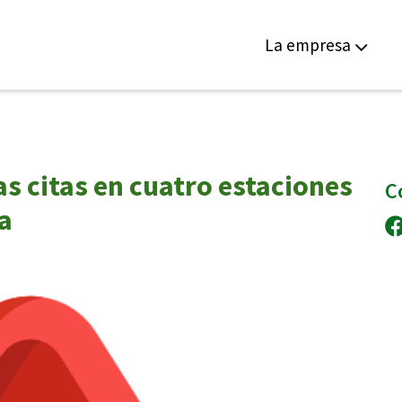
La empresa
s citas en cuatro estaciones
C
ja