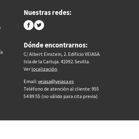
Nuestras redes:
a
Dónde encontrarnos:
ía
C/ Albert Einstein, 2. Edificio VEIASA.
Isla de la Cartuja. 41092. Sevilla.
Ver
localización
.
Email:
veiasa@veiasa.es
Teléfono de atención al cliente: 955
54 89 55 (no válido para cita previa)