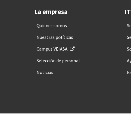
La empresa
IT
Quienes somos
S
Nuestras políticas
Se
Campus VEIASA
So
Selección de personal
A
Noticias
E