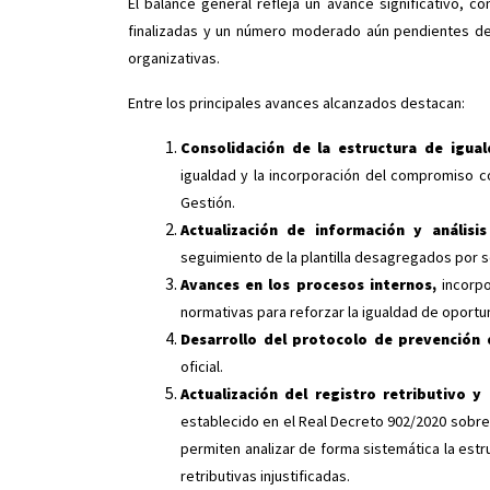
El balance general refleja un avance significativo, c
finalizadas y un número moderado aún pendientes de
organizativas.
Entre los principales avances alcanzados destacan:
Consolidación de la estructura de igua
igualdad y la incorporación del compromiso co
Gestión.
Actualización de información y análisi
seguimiento de la plantilla desagregados por s
Avances en los procesos internos
,
incorp
normativas para reforzar la igualdad de oportu
Desarrollo del protocolo de prevención 
oficial.
Actualización del registro retributivo y 
establecido en el Real Decreto 902/2020 sobre
permiten analizar de forma sistemática la estru
retributivas injustificadas.