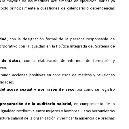
on la mayoría de las medidas actualmente en ejecución, varias ya
bido principalmente a cuestiones de calendario o dependencias
ldad
, con la designación formal de la persona responsable de
rporativo con la igualdad en la Política Integrada del Sistema de
s de datos
, con la elaboración de informes de formación y
exo.
orando acciones positivas en concursos de méritos y revisiones
nidades.
del acoso sexual y por razón de sexo
, así como su registro
preparación de la auditoría salarial
, en cumplimiento de lo
 igualdad retributiva entre mujeres y hombres. Estas herramientas
ctura salarial de la organización y verificar la ausencia de brechas