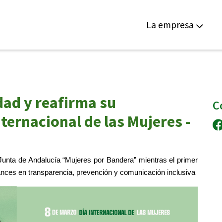
La empresa
dad y reafirma su
C
ternacional de las Mujeres -
unta de Andalucía “Mujeres por Bandera” mientras el primer
ances en transparencia, prevención y comunicación inclusiva