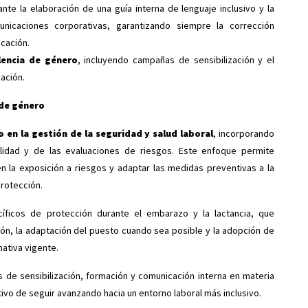
ante la elaboración de una guía interna de lenguaje inclusivo y la
icaciones corporativas, garantizando siempre la corrección
icación.
lencia de género
, incluyendo campañas de sensibilización y el
ación.
 de género
 en la gestión de la seguridad y salud laboral
, incorporando
alidad y de las evaluaciones de riesgos. Este enfoque permite
en la exposición a riesgos y adaptar las medidas preventivas a la
protección.
ficos de protección durante el embarazo y la lactancia, que
ción, la adaptación del puesto cuando sea posible y la adopción de
ativa vigente.
 de sensibilización, formación y comunicación interna en materia
etivo de seguir avanzando hacia un entorno laboral más inclusivo.