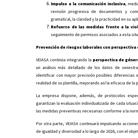
Impulso a la comunicación inclusiva
, medi
revisión progresiva de documentos y comun
gramatical, la claridad y la practicidad en su apl
Refuerzo de las medidas frente a la vio
seguimiento de permisos asociados a esta situ
Prevención de riesgos laborales con perspectiva
VEIASA continúa integrando la
perspectiva de género
un análisis más detallado de los datos de siniestr
identificar con mayor precisión posibles diferencias 
realidad de su plantilla, mejorando así la eficacia de la 
La empresa dispone, además, de protocolos especí
garantizan la evaluación individualizada de cada situa
las medidas preventivas necesarias conforme a la norm
Por otra parte, VEIASA continuará impulsando acciones
de igualdad y diversidad a lo largo de 2026, con el obj