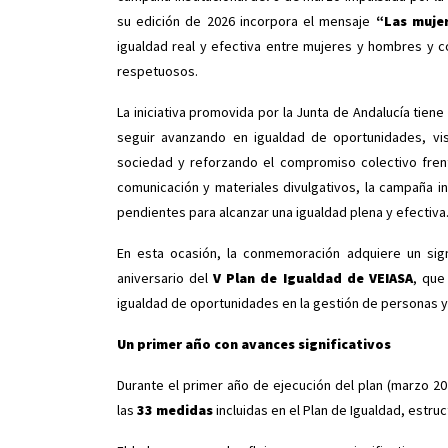
su edición de 2026 incorpora el mensaje
“Las mujer
igualdad real y efectiva entre mujeres y hombres y co
respetuosos.
La iniciativa promovida por la Junta de Andalucía tiene
seguir avanzando en igualdad de oportunidades, vis
sociedad y reforzando el compromiso colectivo frent
comunicación y materiales divulgativos, la campaña in
pendientes para alcanzar una igualdad plena y efectiva
En esta ocasión, la conmemoración adquiere un sig
aniversario del
V Plan de Igualdad de VEIASA
, que
igualdad de oportunidades en la gestión de personas y 
Un primer año con avances significativos
Durante el primer año de ejecución del plan (marzo 20
las
33 medidas
incluidas en el Plan de Igualdad, estru