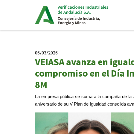
06/03/2026
VEIASA avanza en igual
compromiso en el Día In
8M
La empresa pública se suma a la campaña de la J
aniversario de su V Plan de Igualdad consolida av