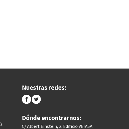
Nuestras redes:
a
Dónde encontrarnos:
ía
C/ Albert Einstein, 2. Edificio VEIASA.