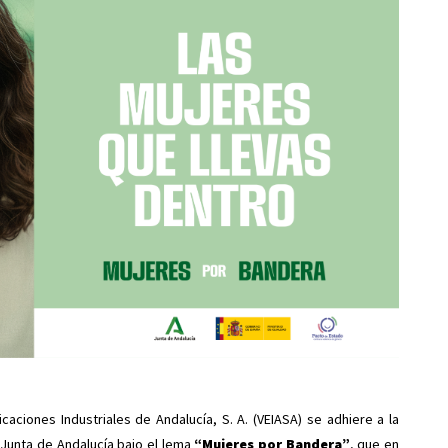
icaciones Industriales de Andalucía, S. A. (VEIASA) se adhiere a la
 Junta de Andalucía bajo el lema
“Mujeres por Bandera”
, que en