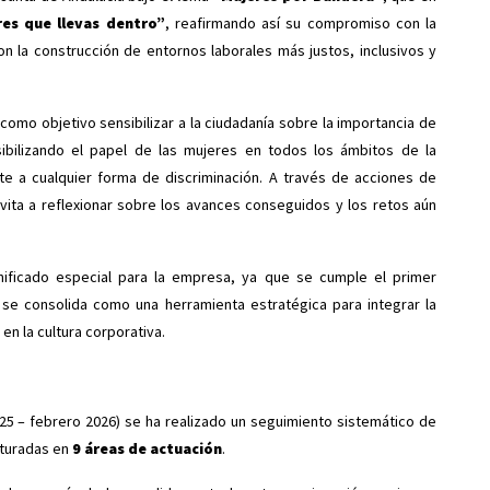
es que llevas dentro”
, reafirmando así su compromiso con la
n la construcción de entornos laborales más justos, inclusivos y
 como objetivo sensibilizar a la ciudadanía sobre la importancia de
ibilizando el papel de las mujeres en todos los ámbitos de la
e a cualquier forma de discriminación. A través de acciones de
vita a reflexionar sobre los avances conseguidos y los retos aún
.
nificado especial para la empresa, ya que se cumple el primer
 se consolida como una herramienta estratégica para integrar la
en la cultura corporativa.
25 – febrero 2026) se ha realizado un seguimiento sistemático de
cturadas en
9 áreas de actuación
.