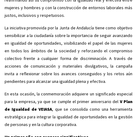
reafirmando así su compromiso con la igualdad real y efectiva entre
mujeres y hombres y con la construcción de entornos laborales más
justos, inclusivos y respetuosos.
La iniciativa promovida por la Junta de Andalucía tiene como objetivo
sensibilizar a la ciudadanía sobre la importancia de seguir avanzando
en igualdad de oportunidades, visibilizando el papel de las mujeres
en todos los ámbitos de la sociedad y reforzando el compromiso
colectivo frente a cualquier forma de discriminación. A través de
acciones de comunicación y materiales divulgativos, la campaña
invita a reflexionar sobre los avances conseguidos y los retos aún
pendientes para alcanzar una igualdad plena y efectiva.
En esta ocasión, la conmemoración adquiere un significado especial
para la empresa, ya que se cumple el primer aniversario del
V Plan
de Igualdad de VEIASA
, que se consolida como una herramienta
estratégica para integrar la igualdad de oportunidades en la gestión
de personas y en la cultura corporativa.