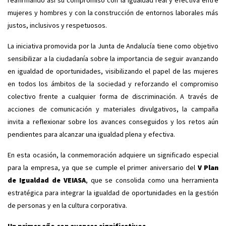
reafirmando así su compromiso con la igualdad real y efectiva entre
mujeres y hombres y con la construcción de entornos laborales más
justos, inclusivos y respetuosos.
La iniciativa promovida por la Junta de Andalucía tiene como objetivo
sensibilizar a la ciudadanía sobre la importancia de seguir avanzando
en igualdad de oportunidades, visibilizando el papel de las mujeres
en todos los ámbitos de la sociedad y reforzando el compromiso
colectivo frente a cualquier forma de discriminación. A través de
acciones de comunicación y materiales divulgativos, la campaña
invita a reflexionar sobre los avances conseguidos y los retos aún
pendientes para alcanzar una igualdad plena y efectiva.
En esta ocasión, la conmemoración adquiere un significado especial
para la empresa, ya que se cumple el primer aniversario del
V Plan
de Igualdad de VEIASA
, que se consolida como una herramienta
estratégica para integrar la igualdad de oportunidades en la gestión
de personas y en la cultura corporativa.