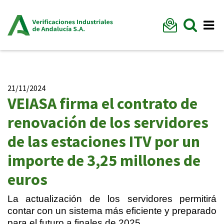
Formu
Mostr
Me
21/11/2024
VEIASA firma el contrato de
renovación de los servidores
de las estaciones ITV por un
importe de 3,25 millones de
euros
La actualización de los servidores permitirá
contar con un sistema más eficiente y preparado
para el futuro a finales de 2025