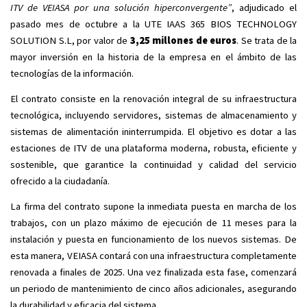
ITV de VEIASA por una solución hiperconvergente”
, adjudicado el
pasado mes de octubre a la UTE IAAS 365 BIOS TECHNOLOGY
SOLUTION S.L, por valor de
3,25 millones de euros
. Se trata de la
mayor inversión en la historia de la empresa en el ámbito de las
tecnologías de la información.
El contrato consiste en la renovación integral de su infraestructura
tecnológica, incluyendo servidores, sistemas de almacenamiento y
sistemas de alimentación ininterrumpida. El objetivo es dotar a las
estaciones de ITV de una plataforma moderna, robusta, eficiente y
sostenible, que garantice la continuidad y calidad del servicio
ofrecido a la ciudadanía.
La firma del contrato supone la inmediata puesta en marcha de los
trabajos, con un plazo máximo de ejecución de 11 meses para la
instalación y puesta en funcionamiento de los nuevos sistemas. De
esta manera, VEIASA contará con una infraestructura completamente
renovada a finales de 2025. Una vez finalizada esta fase, comenzará
un periodo de mantenimiento de cinco años adicionales, asegurando
la durabilidad y eficacia del sistema.