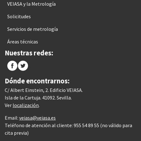
VEIASA y la Metrología
Solicitudes
Servicios de metrología
Áreas técnicas
Nuestras redes:
Dónde encontrarnos:
C/ Albert Einstein, 2. Edificio VEIASA.
Isla de la Cartuja. 41092. Sevilla.
Ver
localización
.
Email:
veiasa@veiasa.es
Teléfono de atención al cliente: 955 54 89 55 (no válido para
cita previa)