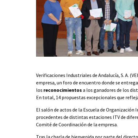
Verificaciones Industriales de Andalucía, S. A. (V
empresa, un foro de encuentro donde se entreg
los
reconocimientos
a los ganadores de los dis
En total, 14 propuestas excepcionales que reflej
El salón de actos de la Escuela de Organización I
procedentes de distintas estaciones ITV de dife
Comité de Coordinación de la empresa.
Tras la charla de bienvenida por parte del direct