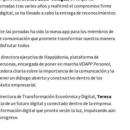
ornadas tras varios años y reafirmó el compromiso firme
digital, se ha llevado a cabo la entrega de reconocimientos
e las jornadas ha sido la nueva app para los miembros de
de comunicación que promete transformar nuestra manera
disfrutar todos.
, directora ejecutiva de Happÿdonia, plataforma de
personas, encargada de poner en marcha
VEIAPP Personal
,
ecedora charla sobre la importancia de la comunicación y la
ener un diálogo abierto y constructivo dentro de los
 éxito empresarial.
a directora de Transformación Económica y Digital,
Teresa
ia de un futuro digital y conectado dentro de la empresa.
formación digital que pronto verán la luz, impulsando aún
progreso.