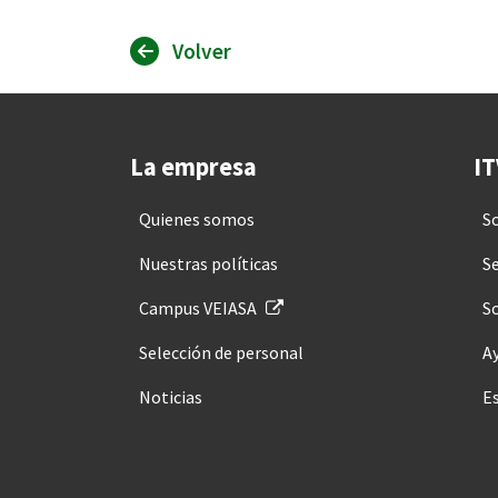
Volver
La empresa
IT
Quienes somos
S
Nuestras políticas
Se
Campus VEIASA
So
Selección de personal
A
Noticias
E