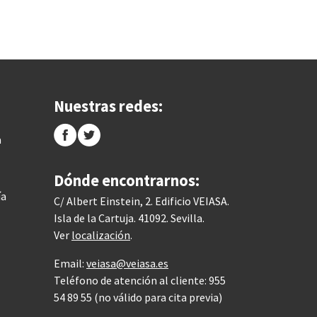
Nuestras redes:
a
Dónde encontrarnos:
ía
C/ Albert Einstein, 2. Edificio VEIASA.
Isla de la Cartuja. 41092. Sevilla.
Ver
localización
.
Email:
veiasa@veiasa.es
Teléfono de atención al cliente: 955
54 89 55 (no válido para cita previa)