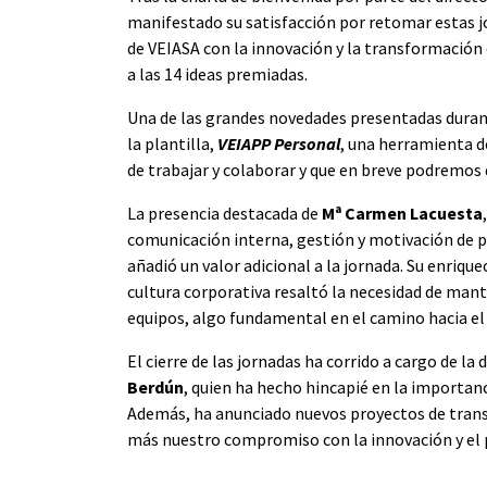
manifestado su satisfacción por retomar estas j
de VEIASA con la innovación y la transformación 
a las 14 ideas premiadas.
Una de las grandes novedades presentadas durant
la plantilla,
VEIAPP Personal
, una herramienta 
de trabajar y colaborar y que en breve podremos 
La presencia destacada de
Mª Carmen Lacuesta
comunicación interna, gestión y motivación de 
añadió un valor adicional a la jornada. Su enriqu
cultura corporativa resaltó la necesidad de mant
equipos, algo fundamental en el camino hacia el
El cierre de las jornadas ha corrido a cargo de l
Berdún
, quien ha hecho hincapié en la importanc
Además, ha anunciado nuevos proyectos de trans
más nuestro compromiso con la innovación y el 