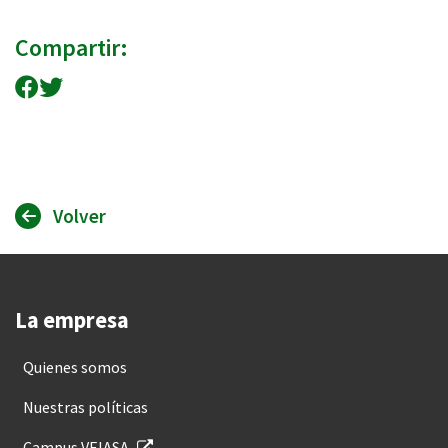
Compartir:
Compartir en Facebook
Compartir en Twitter
Volver
La empresa
Quienes somos
Nuestras políticas
Campus VEIASA