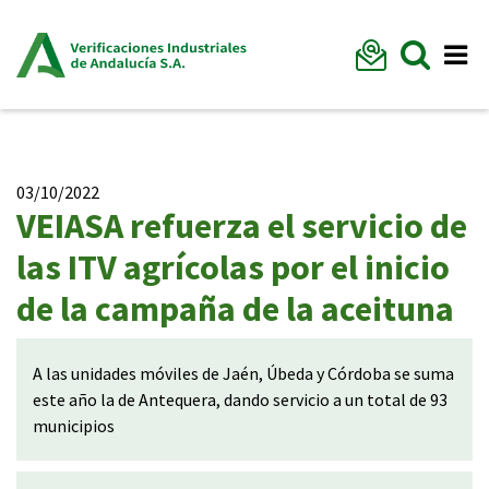
Formu
Mostr
Me
03/10/2022
VEIASA refuerza el servicio de
las ITV agrícolas por el inicio
de la campaña de la aceituna
A las unidades móviles de Jaén, Úbeda y Córdoba se suma
este año la de Antequera, dando servicio a un total de 93
municipios