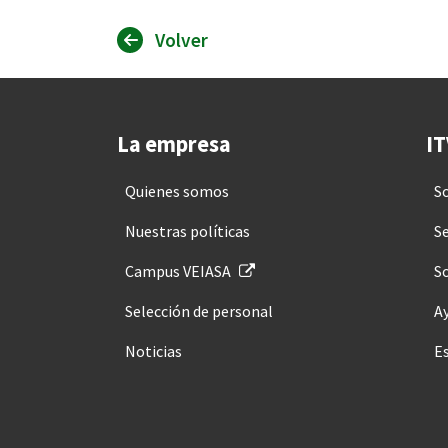
Volver
La empresa
IT
Quienes somos
S
Nuestras políticas
Se
Campus VEIASA
So
Selección de personal
A
Noticias
E