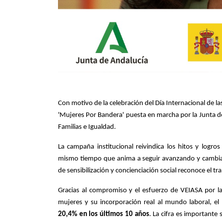
Con motivo de la celebración del Día Internacional de
'Mujeres Por Bandera' puesta en marcha por la Junta de 
Familias e Igualdad.
La campaña institucional reivindica los hitos y logr
mismo tiempo que anima a seguir avanzando y cambiando
de sensibilización y concienciación social reconoce el t
Gracias al compromiso y el esfuerzo de VEIASA por l
mujeres y su incorporación real al mundo laboral, e
20,4% en los últimos 10 años
. La cifra es importante