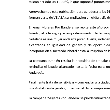
mismo período un 12,33%, lo que supone 8 puntos meno
Aprovechamos esta publicación para agradecer a las
58
forman parte de VEIASA su implicación en el día a día d
El lema 'Mujeres Por Bandera' se repite este año por 
talento, el liderazgo y el empoderamiento de las muje
cartelería es una mujer andaluza joven, fuerte, indepe
alcanzados en igualdad de género y de oportunida
incorporación al mercado laboral hasta la irrupción en l
La campaña también resalta la necesidad de trabajar 
reivindica el legado alcanzado hasta la fecha para qu
Andalucía.
Finalmente trata de sensibilizar y concienciar a la ciud
una Andalucía de iguales, muestra del claro compromiso
La campaña 'Mujeres Por Bandera' se puede visualizar e