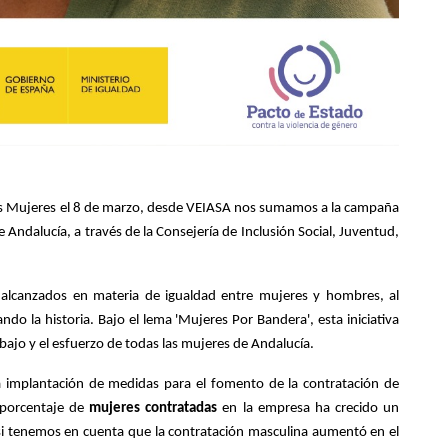
 las Mujeres el 8 de marzo, desde VEIASA nos sumamos a la campaña
Andalucía, a través de la Consejería de Inclusión Social, Juventud,
os alcanzados en materia de igualdad entre mujeres y hombres, al
 la historia. Bajo el lema 'Mujeres Por Bandera', esta iniciativa
rabajo y el esfuerzo de todas las mujeres de Andalucía.
a implantación de medidas para el fomento de la contratación de
l porcentaje de
mujeres contratadas
en la empresa ha crecido un
 si tenemos en cuenta que la contratación masculina aumentó en el