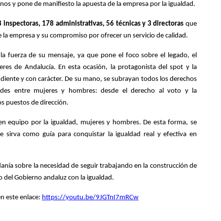
s y pone de manifiesto la apuesta de la empresa por la igualdad.
 inspectoras, 178 administrativas, 56 técnicas y 3 directoras
que
e la empresa y su compromiso por ofrecer un servicio de calidad.
la fuerza de su mensaje, ya que pone el foco sobre el legado, el
res de Andalucía. En esta ocasión, la protagonista del spot y la
ndiente y con carácter. De su mano, se subrayan todos los derechos
des entre mujeres y hombres: desde el derecho al voto y la
os puestos de dirección.
en equipo por la igualdad, mujeres y hombres. De esta forma, se
e sirva como guía para conquistar la igualdad real y efectiva en
adanía sobre la necesidad de seguir trabajando en la construcción de
 del Gobierno andaluz con la igualdad.
n este enlace:
https://youtu.be/9JGTnI7mRCw