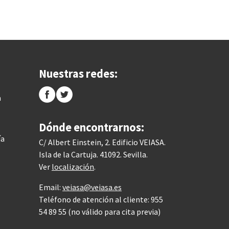
Nuestras redes:
a
Dónde encontrarnos:
ía
C/ Albert Einstein, 2. Edificio VEIASA.
Isla de la Cartuja. 41092. Sevilla.
Ver
localización
.
Email:
veiasa@veiasa.es
Teléfono de atención al cliente: 955
54 89 55 (no válido para cita previa)