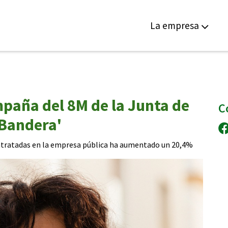
La empresa
paña del 8M de la Junta de
C
 Bandera'
ntratadas en la empresa pública ha aumentado un 20,4%