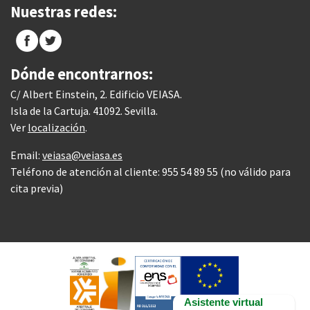
Nuestras redes:
Dónde encontrarnos:
C/ Albert Einstein, 2. Edificio VEIASA.
Isla de la Cartuja. 41092. Sevilla.
Ver
localización
.
Email:
veiasa@veiasa.es
Teléfono de atención al cliente: 955 54 89 55 (no válido para
cita previa)
Asistente virtual