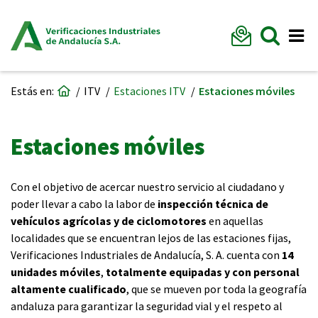
Formu
Mostr
Me
Ir a página de inicio
Estás en:
ITV
Estaciones ITV
Estaciones móviles
Estaciones móviles
Con el objetivo de acercar nuestro servicio al ciudadano y
poder llevar a cabo la labor de
inspección técnica de
vehículos agrícolas y de ciclomotores
en aquellas
localidades que se encuentran lejos de las estaciones fijas,
Verificaciones Industriales de Andalucía, S. A. cuenta con
14
unidades móviles
,
totalmente equipadas y con personal
altamente cualificado
, que se mueven por toda la geografía
andaluza para garantizar la seguridad vial y el respeto al