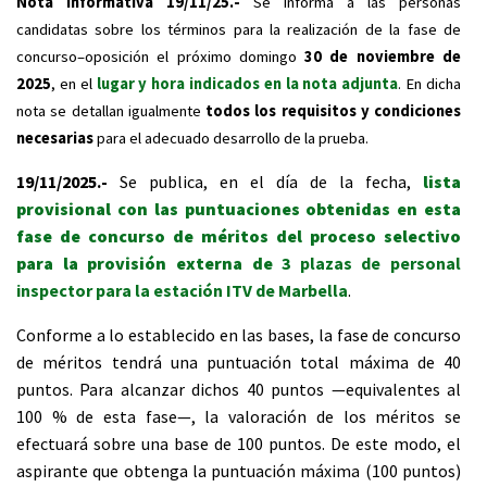
Nota informativa 19/11/25.-
Se informa a las personas
candidatas sobre los términos para la realización de la fase de
concurso–oposición el próximo domingo
30 de noviembre de
2025
, en el
lugar y hora indicados en la nota adjunta
. En dicha
nota se detallan igualmente
todos los requisitos y condiciones
necesarias
para el adecuado desarrollo de la prueba.
19/11/2025.-
Se publica, en el día de la fecha,
lista
provisional con las puntuaciones obtenidas en esta
fase de concurso de méritos del proceso selectivo
para la provisión externa de
3 plazas de personal
inspector para la estación ITV de Marbella
.
Conforme a lo establecido en las bases, la fase de concurso
de méritos tendrá una puntuación total máxima de 40
puntos. Para alcanzar dichos 40 puntos —equivalentes al
100 % de esta fase—, la valoración de los méritos se
efectuará sobre una base de 100 puntos. De este modo, el
aspirante que obtenga la puntuación máxima (100 puntos)