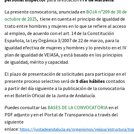
La presente convocatoria, anunciada en
BOJA nº209 de 30 de
octubre de 2025
, tiene en cuenta el principio de igualdad de
trato entre hombres y mujeres en lo que se refiere al acceso
al empleo, de acuerdo con el art. 14 de la Constitución
Española, la Ley Orgánica 3/2007 de 22 de marzo, para la
igualdad efectiva de mujeres y hombres y lo previsto en el IV
plan de igualdad de VEIASA, y está basado en los principios
de igualdad, mérito y capacidad.
El plazo de presentación de solicitudes para participar en el
presente proceso selectivo será de
5 días hábiles
contados
a partir del día siguiente a la publicación de la convocatoria
en el Boletín Oficial de la Junta de Andalucía.
Puedes consultar las
BASES DE LA CONVOCATORIA
en el
PDF adjunto y en el Portal de Transparencia a través del
siguiente
enlace:
https://juntadeandalucia.es/organismos/veiasa/estructura/tr