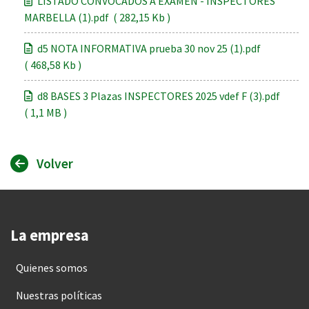
LISTADO CONVOCADOS A EXAMEN - INSPECTORES
MARBELLA (1).pdf ( 282,15 Kb )
d5 NOTA INFORMATIVA prueba 30 nov 25 (1).pdf
( 468,58 Kb )
d8 BASES 3 Plazas INSPECTORES 2025 vdef F (3).pdf
( 1,1 MB )
Volver
La empresa
Quienes somos
Nuestras políticas