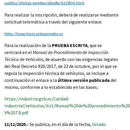
publico/ofertas-empleo/detalle/622804.html
Para realizar la inscripción, deberá de realizarse mediante
solicitud telemática a través del siguiente enlace:
https://inspectores.veiasaempleo.es
Para la realización de la
PRUEBA ESCRITA
, que se
centrará en el
Manual de Procedimiento de Inspección
Técnica de Vehículos
, de acuerdo con las exigencias legales
del Real Decreto 920/2017, de 23 de octubre, por el que se
regula la inspección técnica de vehículos, se incluye a
continuación el enlace a la
última versión publicada
del
mismo, conforme a lo establecido en las bases.:
https://industria.gob.es/Calidad-
Industrial/vehiculos/itv1/Manual%20de%20procedimiento
V%207.8.pdf
11/11/2025.-
Se publica, en el día de la fecha,
listado