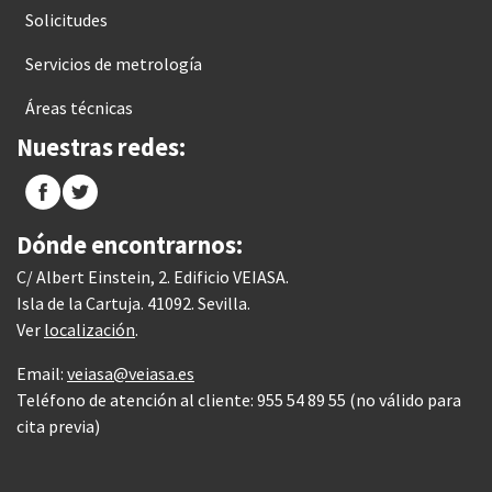
Solicitudes
Servicios de metrología
Áreas técnicas
Nuestras redes:
Dónde encontrarnos:
C/ Albert Einstein, 2. Edificio VEIASA.
Isla de la Cartuja. 41092. Sevilla.
Ver
localización
.
Email:
veiasa@veiasa.es
Teléfono de atención al cliente: 955 54 89 55 (no válido para
cita previa)