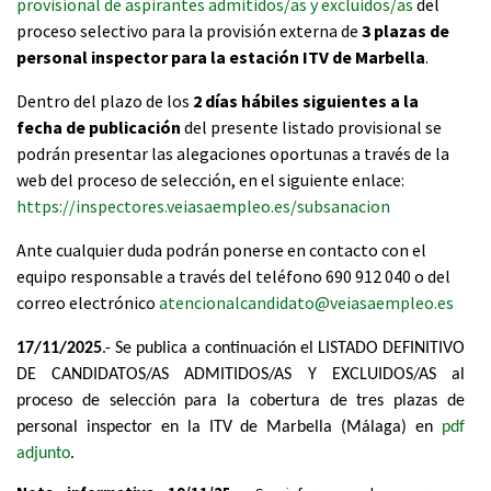
provisional de aspirantes admitidos/as y excluidos/as
del
proceso selectivo para la provisión externa de
3 plazas de
personal inspector para la estación ITV de Marbella
.
Dentro del plazo de los
2 días hábiles siguientes a la
fecha de publicación
del presente listado provisional se
podrán presentar las alegaciones oportunas a través de la
web del proceso de selección, en el siguiente enlace:
https://inspectores.veiasaempleo.es/subsanacion
Ante cualquier duda podrán ponerse en contacto con el
equipo responsable a través del teléfono 690 912 040 o del
correo electrónico
atencionalcandidato@veiasaempleo.es
17/11/2025
.- Se publica a continuación el LISTADO DEFINITIVO
DE CANDIDATOS/AS ADMITIDOS/AS Y EXCLUIDOS/AS al
proceso de selección para la cobertura de tres plazas de
personal inspector en la ITV de Marbella (Málaga) en
pdf
adjunto
.