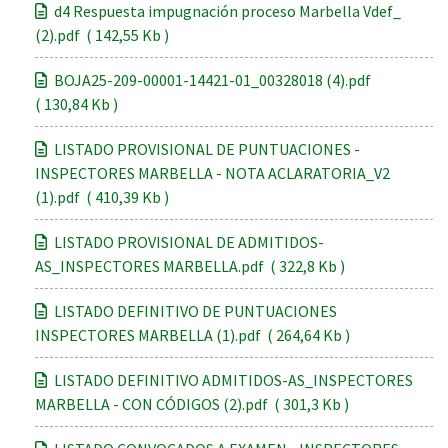
d4 Respuesta impugnación proceso Marbella Vdef_
(2).pdf ( 142,55 Kb )
BOJA25-209-00001-14421-01_00328018 (4).pdf
( 130,84 Kb )
LISTADO PROVISIONAL DE PUNTUACIONES -
INSPECTORES MARBELLA - NOTA ACLARATORIA_V2
(1).pdf ( 410,39 Kb )
LISTADO PROVISIONAL DE ADMITIDOS-
AS_INSPECTORES MARBELLA.pdf ( 322,8 Kb )
LISTADO DEFINITIVO DE PUNTUACIONES
INSPECTORES MARBELLA (1).pdf ( 264,64 Kb )
LISTADO DEFINITIVO ADMITIDOS-AS_INSPECTORES
MARBELLA - CON CÓDIGOS (2).pdf ( 301,3 Kb )